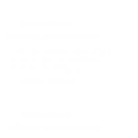
9 Février 2013 – Anniversaire d’Arthur : 9 ans
Chrystian
24 mars 2013
Témoignages Manuscrits
2 Février 2013 – Anniversaire de Pablo : 7 ans