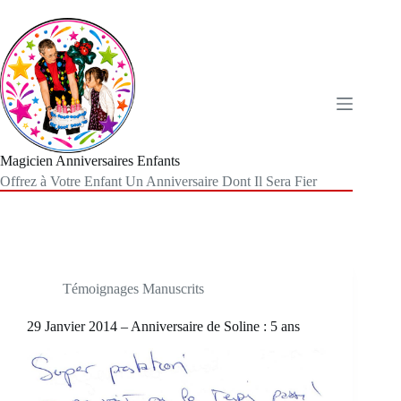
Passer
au
contenu
Magicien Anniversaires Enfants
Offrez à Votre Enfant Un Anniversaire Dont Il Sera Fier
Témoignages Manuscrits
29 Janvier 2014 – Anniversaire de Soline : 5 ans