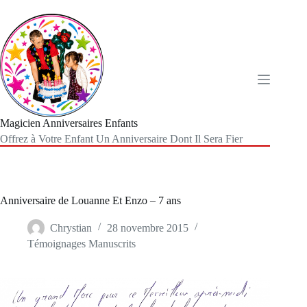
Passer
au
contenu
Magicien Anniversaires Enfants
Offrez à Votre Enfant Un Anniversaire Dont Il Sera Fier
Anniversaire de Louanne Et Enzo – 7 ans
Chrystian
28 novembre 2015
Témoignages Manuscrits