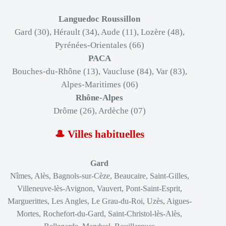
Languedoc Roussillon
Gard (30)
, Hérault (34), Aude (11), Lozère (48),
Pyrénées-Orientales (66)
PACA
Bouches-du-Rhône (13), Vaucluse (84), Var (83),
Alpes-Maritimes (06)
Rhône-Alpes
Drôme (26), Ardèche (07)
🎩 Villes habituelles
Gard
Nîmes, Alès, Bagnols-sur-Cèze, Beaucaire, Saint-Gilles,
Villeneuve-lès-Avignon, Vauvert, Pont-Saint-Esprit,
Marguerittes, Les Angles, Le Grau-du-Roi, Uzès, Aigues-
Mortes, Rochefort-du-Gard, Saint-Christol-lès-Alès,