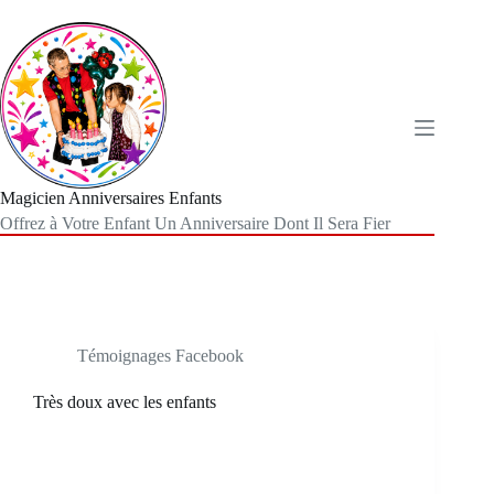
Passer
au
contenu
Magicien Anniversaires Enfants
Offrez à Votre Enfant Un Anniversaire Dont Il Sera Fier
Témoignages Facebook
Très doux avec les enfants